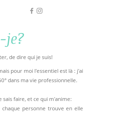
-je?
er, de dire qui je suis!
is pour moi l'essentiel est là : j'ai
0° dans ma vie professionnelle.
 sais faire, et ce qui m'anime:
 chaque personne trouve en elle