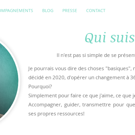
OMPAGNEMENTS
BLOG
PRESSE
CONTACT
Qui suis
Il n'est pas si simple de se présent
Je pourrais vous dire des choses "basiques", ma
décidé en 2020, d'opérer un changement à 36
Pourquoi?
Simplement pour faire ce que j'aime, ce que je
Accompagner, guider, transmettre pour que
ses propres ressources!