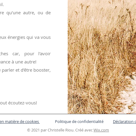
il.
ure qu'une autre, ou de
eux énergies qui va vous
hes car, pour l'avoir
éance à une autre!
parler et d'être booster,
tout écoutez-vous!
 en matière de cookies
Politique de confidentialité
Déclaration d
© 2021 par Christelle Riou. Créé avec
Wix.com