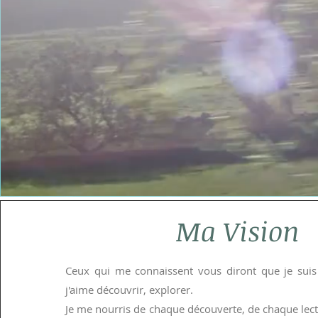
Ma Vision
Ceux qui me connaissent vous diront que je suis
j'aime découvrir, explorer.
Je me nourris de chaque découverte, de chaque lec