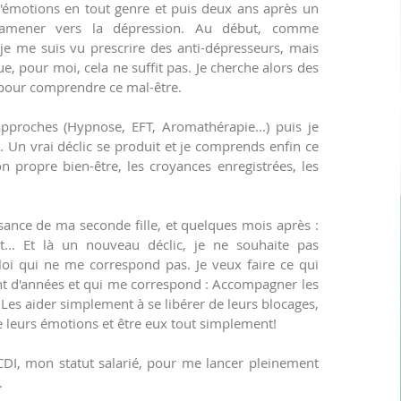
'émotions en tout genre et puis deux ans après un
amener vers la dépression. Au début, comme
e me suis vu prescrire des anti-dépresseurs, mais
ue, pour moi, cela ne suffit pas. Je cherche alors des
 pour comprendre ce mal-être.
pproches (Hypnose, EFT, Aromathérapie...) puis je
. Un vrai déclic se produit et je comprends enfin ce
n propre bien-être, les croyances enregistrées, les
sance de ma seconde fille, et quelques mois après :
... Et là un nouveau déclic, je ne souhaite pas
oi qui ne me correspond pas. Je veux faire ce qui
ant d'années et qui me correspond : Accompagner les
 Les aider simplement à se libérer de leurs blocages,
e leurs émotions et être eux tout simplement!
DI, mon statut salarié, pour me lancer pleinement
.