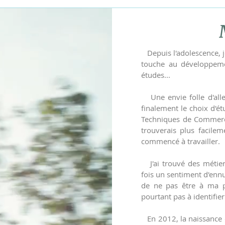
Depuis l'adolescence, je
touche au développemen
études...
Une envie folle d'aller
finalement le choix d'é
Techniques de Commerci
trouverais plus facilem
commencé à travailler.
J'ai trouvé des métier
fois un sentiment d'enn
de ne pas être à ma p
pourtant pas à identifier
En 2012, la naissance 