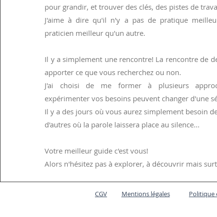
pour grandir, et trouver des clés, des pistes de trava
J'aime à dire qu'il n'y a pas de pratique meille
praticien meilleur qu'un autre.
Il y a simplement une rencontre! La rencontre de d
apporter ce que vous recherchez ou non.
J'ai choisi de me former à plusieurs approc
expérimenter vos besoins peuvent changer d'une s
Il y a des jours où vous aurez simplement besoin de 
d'autres où la parole laissera place au silence...
Votre meilleur guide c'est vous!
Alors n'hésitez pas à explorer, à découvrir mais sur
CGV
Mentions légales
Politique