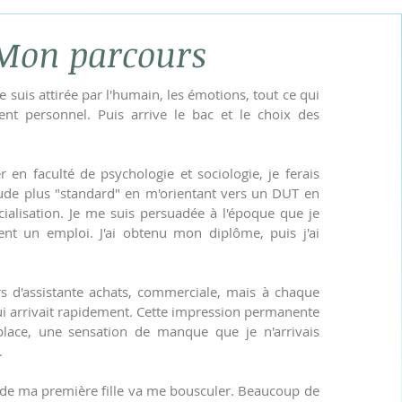
Mon parcours
 suis attirée par l'humain, les émotions, tout ce qui
t personnel. Puis arrive le bac et le choix des
 en faculté de psychologie et sociologie, je ferais
tude plus "standard" en m'orientant vers un DUT en
alisation. Je me suis persuadée à l'époque que je
ent un emploi. J'ai obtenu mon diplôme, puis j'ai
s d'assistante achats, commerciale, mais à chaque
ui arrivait rapidement. Cette impression permanente
lace, une sensation de manque que je n'arrivais
.
de ma première fille va me bousculer. Beaucoup de