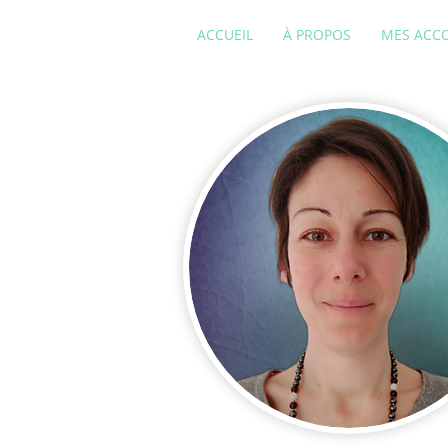
ACCUEIL
À PROPOS
MES ACC