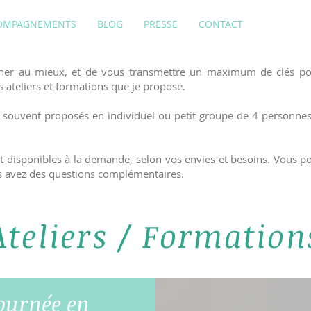
OMPAGNEMENTS
BLOG
PRESSE
CONTACT
ner au mieux, et de vous transmettre un maximum de clés pou
s ateliers et formations que je propose.
, et souvent proposés en individuel ou petit groupe de 4 per
ont disponibles à la demande, selon vos envies et besoins. Vous p
us avez des questions complémentaires.
Ateliers / Formation
ournée en