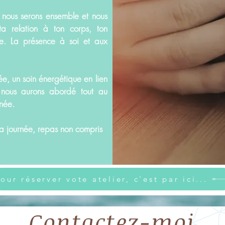
nous serons ensemble et nous
a relation à ton corps, ton
e. La présence à soi et aux
ée, un soin énergétique en lien
nous aurons abordé tout au
rnée.
la journée, repas non compris
our réserver vote atelier, c'est par ici...
Contactez-moi