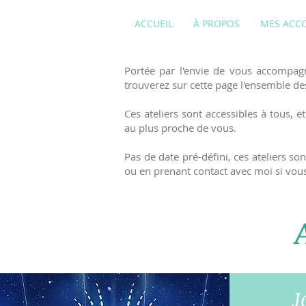
ACCUEIL
À PROPOS
MES ACC
Portée par l'envie de vous accompag
trouverez sur cette page l'ensemble de
Ces ateliers sont accessibles à tous
au plus proche de vous.
Pas de date pré-défini, ces ateliers s
ou en prenant contact avec moi si vo
J